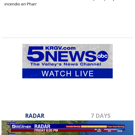
incendio en Pharr
RADAR
7 DAYS