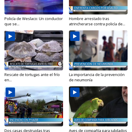
Policía de Weslaco: Un conductor
Hombre arrestado tras
que se...
atrincherarse contra policía de...
Rescate de tortugas ante el frío
La importancia de la prevención
en...
de neumonía
Dos casas destruidas tras
Aves de compañía para jubilados