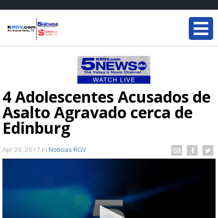
4 Adolescentes Acusados de
Asalto Agravado cerca de
Edinburg
Apr 26, 2017
in
Noticias RGV