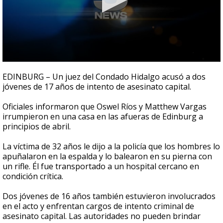
0
seconds
EDINBURG – Un juez del Condado Hidalgo acusó a dos
of
jóvenes de 17 años de intento de asesinato capital.
31
seconds
Oficiales informaron que Oswel Ríos y Matthew Vargas
irrumpieron en una casa en las afueras de Edinburg a
principios de abril.
La víctima de 32 años le dijo a la policía que los hombres lo
apuñalaron en la espalda y lo balearon en su pierna con
un rifle. Él fue transportado a un hospital cercano en
condición crítica.
Dos jóvenes de 16 años también estuvieron involucrados
en el acto y enfrentan cargos de intento criminal de
asesinato capital. Las autoridades no pueden brindar