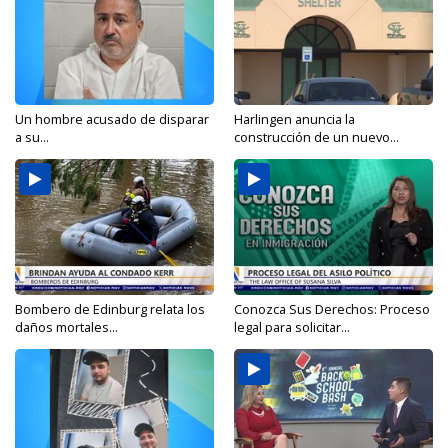
Un hombre acusado de disparar
Harlingen anuncia la
a su...
construcción de un nuevo...
Bombero de Edinburg relata los
Conozca Sus Derechos: Proceso
daños mortales...
legal para solicitar...