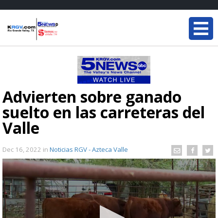
Advierten sobre ganado
suelto en las carreteras del
Valle
Dec 16, 2022
in
Noticias RGV - Azteca Valle