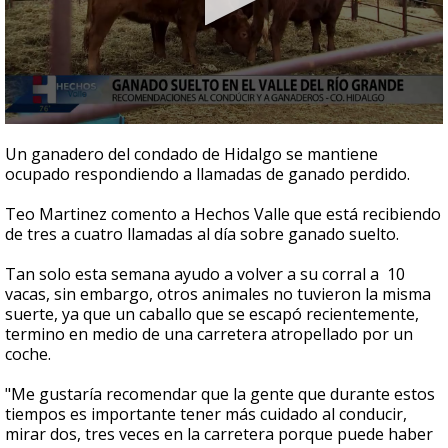
0
seconds
Un ganadero del condado de Hidalgo se mantiene
of
ocupado respondiendo a llamadas de ganado perdido.
1
minute,
0
Teo Martinez comento a Hechos Valle que está recibiendo
de tres a cuatro llamadas al día sobre ganado suelto.
Tan solo esta semana ayudo a volver a su corral a 10
vacas, sin embargo, otros animales no tuvieron la misma
suerte, ya que un caballo que se escapó recientemente,
termino en medio de una carretera atropellado por un
coche.
"Me gustaría recomendar que la gente que durante estos
tiempos es importante tener más cuidado al conducir,
mirar dos, tres veces en la carretera porque puede haber