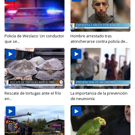
Policía de Weslaco: Un conductor
Hombre arrestado tras
que se...
atrincherarse contra policía de...
Rescate de tortugas ante el frío
La importancia de la prevención
en...
de neumonía