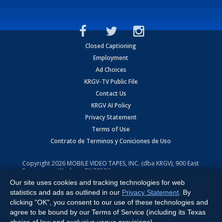
Closed Captioning
Employment
Ad Choices
KRGV-TV Public File
Contact Us
KRGV AI Policy
Privacy Statement
Terms of Use
Contrato de Terminos y Coniciones de Uso
Copyright
2026
MOBILE VIDEO TAPES, INC. (dba KRGV), 900 East
Expressway, Weslaco, TX 78596.
Our site uses cookies and tracking technologies for web
All Rights Reserved. Powered by:
Ruby Shore Software
statistics and ads as outlined in our
Privacy Statement
. By
clicking "OK", you consent to our use of these technologies and
agree to be bound by our Terms of Service (including its Texas