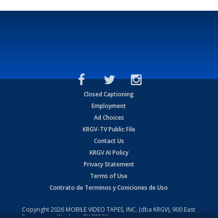
Closed Captioning
Employment
Ad Choices
KRGV-TV Public File
Contact Us
KRGV AI Policy
Privacy Statement
Terms of Use
Contrato de Terminos y Coniciones de Uso
Copyright
2026
MOBILE VIDEO TAPES, INC. (dba KRGV), 900 East
Expressway, Weslaco, TX 78596.