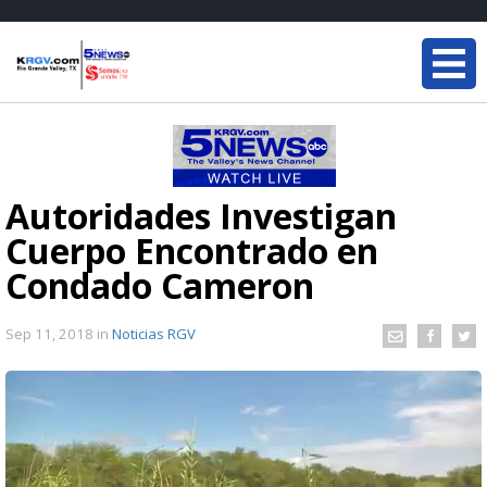
Autoridades Investigan
Cuerpo Encontrado en
Condado Cameron
Sep 11, 2018
in
Noticias RGV