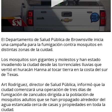
0
seconds
El Departamento de Salud Pública de Brownsville inicia
of
una campaña para la fumigación contra mosquitos en
2
distintas zonas de la cuidad.
minutes,
55
seconds
Los mosquitos son gigantes y molestos y han estado
invadiendo la ciudad desde las torrenciales lluvias que
vertió el huracán Hanna al tocar tierra en la costa del sur
de Texas.
Art Rodríguez, director de Salud Pública, informó que la
ciudad comenzará una operación de tres días de
fumigación de zancudos dirigida a la población de
mosquitos adultos que se han propagado alrededor del
agua estancada cerca de casas y propiedades en toda la
ciudad.