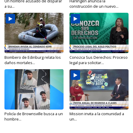
Un hombre acusado de disparar
Harlingen anuncia la
a su...
construcción de un nuevo...
Bombero de Edinburg relata los
Conozca Sus Derechos: Proceso
daños mortales...
legal para solicitar...
Policía de Brownsville busca a un
Mission invita a la comunidad a
hombre...
un...