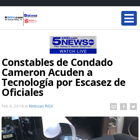
Constables de Condado
Cameron Acuden a
Tecnología por Escasez de
Oficiales
Feb 6, 2018
in
Noticias RGV