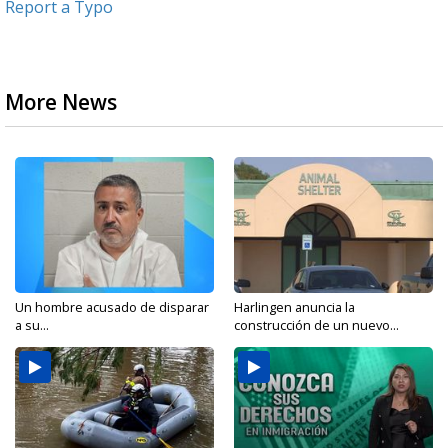
Report a Typo
More News
Un hombre acusado de disparar
Harlingen anuncia la
a su...
construcción de un nuevo...