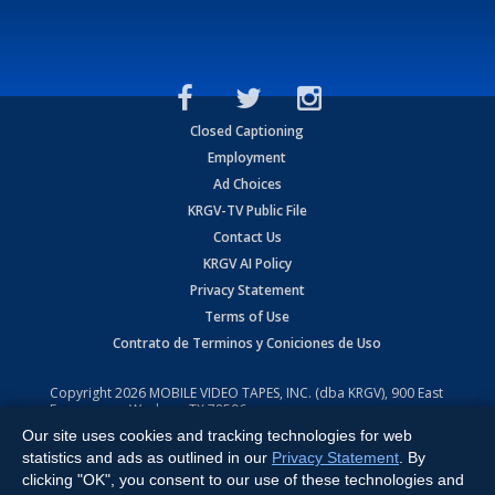
Closed Captioning
Employment
Ad Choices
KRGV-TV Public File
Contact Us
KRGV AI Policy
Privacy Statement
Terms of Use
Contrato de Terminos y Coniciones de Uso
Copyright
2026
MOBILE VIDEO TAPES, INC. (dba KRGV), 900 East
Expressway, Weslaco, TX 78596.
Our site uses cookies and tracking technologies for web
All Rights Reserved. Powered by:
Ruby Shore Software
statistics and ads as outlined in our
Privacy Statement
. By
clicking "OK", you consent to our use of these technologies and