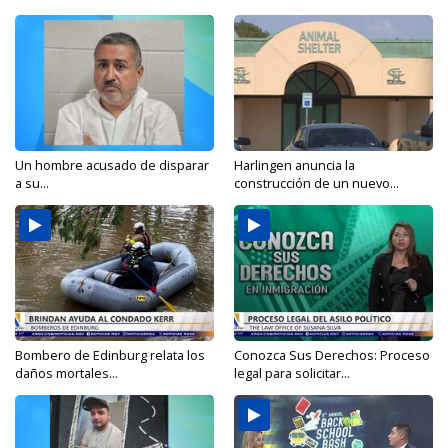
Un hombre acusado de disparar
Harlingen anuncia la
a su...
construcción de un nuevo...
Bombero de Edinburg relata los
Conozca Sus Derechos: Proceso
daños mortales...
legal para solicitar...