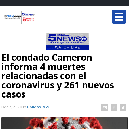
El condado Cameron
informa 4 muertes
relacionadas con el
coronavirus y 261 nuevos
casos
Dec 7, 2020
in
Noticias RGV