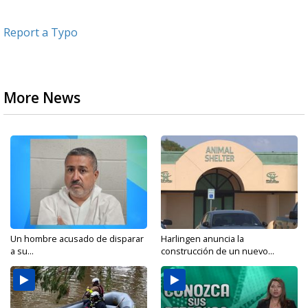
Report a Typo
More News
Un hombre acusado de disparar
Harlingen anuncia la
a su...
construcción de un nuevo...