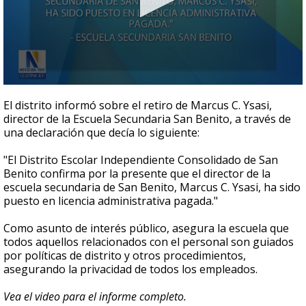
0
seconds
El distrito informó sobre el retiro de Marcus C. Ysasi,
of
director de la Escuela Secundaria San Benito, a través de
43
una declaración que decía lo siguiente:
seconds
"El Distrito Escolar Independiente Consolidado de San
Benito confirma por la presente que el director de la
escuela secundaria de San Benito, Marcus C. Ysasi, ha sido
puesto en licencia administrativa pagada."
Como asunto de interés público, asegura la escuela que
todos aquellos relacionados con el personal son guiados
por políticas de distrito y otros procedimientos,
asegurando la privacidad de todos los empleados.
Vea el video para el informe completo.