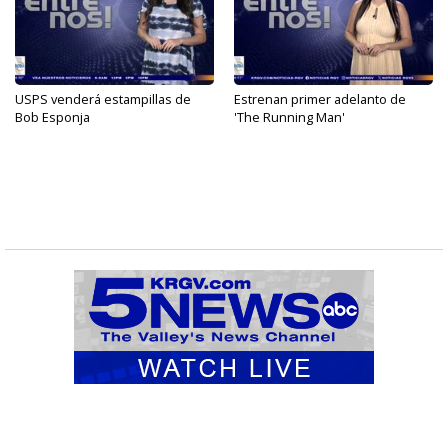
USPS venderá estampillas de
Estrenan primer adelanto de
Bob Esponja
'The Running Man'