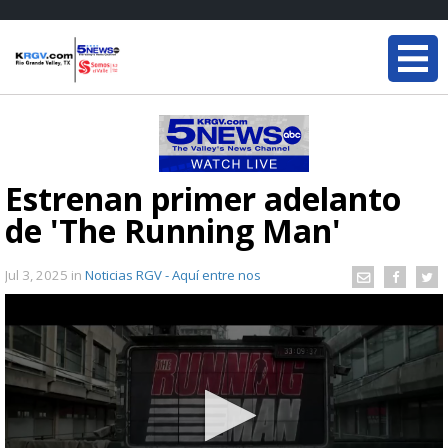
Estrenan primer adelanto
de 'The Running Man'
Jul 3, 2025
in
Noticias RGV - Aquí entre nos