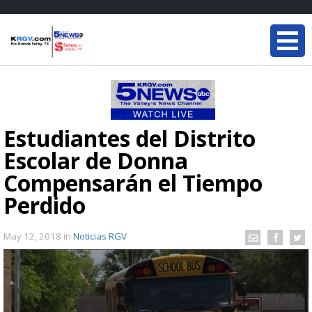
Estudiantes del Distrito
Escolar de Donna
Compensarán el Tiempo
Perdido
May 12, 2018
in
Noticias RGV