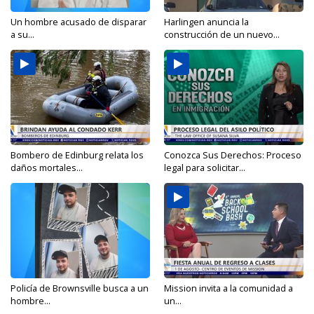
Un hombre acusado de disparar
Harlingen anuncia la
a su...
construcción de un nuevo...
Bombero de Edinburg relata los
Conozca Sus Derechos: Proceso
daños mortales...
legal para solicitar...
Policía de Brownsville busca a un
Mission invita a la comunidad a
hombre...
un...