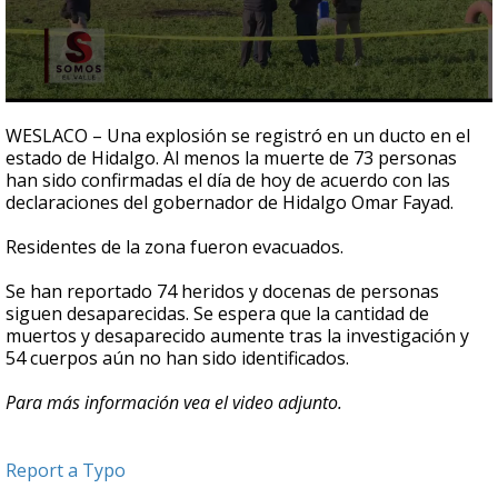
0
seconds
WESLACO – Una explosión se registró en un ducto en el
of
estado de Hidalgo. Al menos la muerte de 73 personas
57
han sido confirmadas el día de hoy de acuerdo con las
seconds
declaraciones del gobernador de Hidalgo Omar Fayad.
Residentes de la zona fueron evacuados.
Se han reportado 74 heridos y docenas de personas
siguen desaparecidas. Se espera que la cantidad de
muertos y desaparecido aumente tras la investigación y
54 cuerpos aún no han sido identificados.
Para más información vea el video adjunto.
Report a Typo