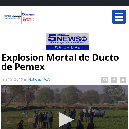
Explosion Mortal de Ducto
de Pemex
Jan 19, 2019
in
Noticias RGV