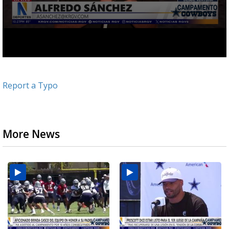
Report a Typo
More News