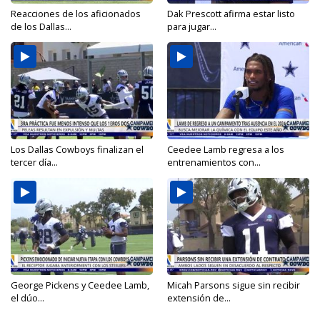
Reacciones de los aficionados
Dak Prescott afirma estar listo
de los Dallas...
para jugar...
Los Dallas Cowboys finalizan el
Ceedee Lamb regresa a los
tercer día...
entrenamientos con...
George Pickens y Ceedee Lamb,
Micah Parsons sigue sin recibir
el dúo...
extensión de...