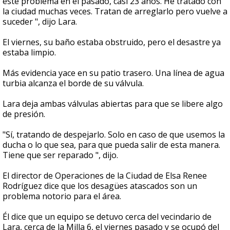
este problema en el pasado, casi 23 años. He tratado con
la ciudad muchas veces. Tratan de arreglarlo pero vuelve a
suceder ", dijo Lara.
El viernes, su baño estaba obstruido, pero el desastre ya
estaba limpio.
Más evidencia yace en su patio trasero. Una línea de agua
turbia alcanza el borde de su válvula.
Lara deja ambas válvulas abiertas para que se libere algo
de presión.
"Sí, tratando de despejarlo. Solo en caso de que usemos la
ducha o lo que sea, para que pueda salir de esta manera.
Tiene que ser reparado ", dijo.
El director de Operaciones de la Ciudad de Elsa Renee
Rodríguez dice que los desagües atascados son un
problema notorio para el área.
Él dice que un equipo se detuvo cerca del vecindario de
Lara, cerca de la Milla 6, el viernes pasado y se ocupó del