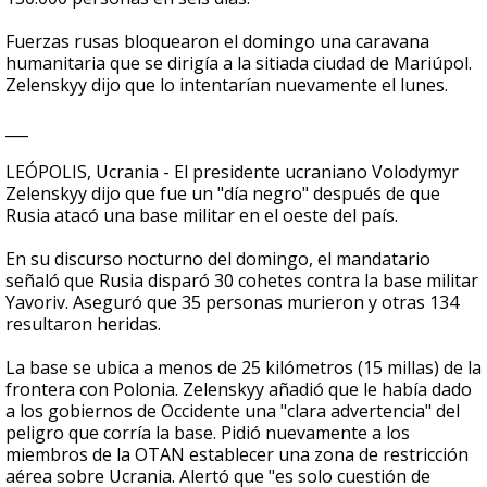
Fuerzas rusas bloquearon el domingo una caravana
humanitaria que se dirigía a la sitiada ciudad de Mariúpol.
Zelenskyy dijo que lo intentarían nuevamente el lunes.
___
LEÓPOLIS, Ucrania - El presidente ucraniano Volodymyr
Zelenskyy dijo que fue un "día negro" después de que
Rusia atacó una base militar en el oeste del país.
En su discurso nocturno del domingo, el mandatario
señaló que Rusia disparó 30 cohetes contra la base militar
Yavoriv. Aseguró que 35 personas murieron y otras 134
resultaron heridas.
La base se ubica a menos de 25 kilómetros (15 millas) de la
frontera con Polonia. Zelenskyy añadió que le había dado
a los gobiernos de Occidente una "clara advertencia" del
peligro que corría la base. Pidió nuevamente a los
miembros de la OTAN establecer una zona de restricción
aérea sobre Ucrania. Alertó que "es solo cuestión de