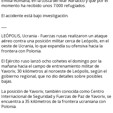
Emilia-Romaña, en la costa del Mar Adriático y que por el
momento ha recibido unos 7.000 refugiados.
El accidente está bajo investigación.
___
LEÓPOLIS, Ucrania - Fuerzas rusas realizaron un ataque
aéreo contra una posición militar cerca de Leópolis, en el
oeste de Ucrania, lo que expandía su ofensiva hacia la
frontera con Polonia.
El Ejército ruso lanzó ocho cohetes el domingo por la
mañana hacia el campo de entrenamiento militar de
Yavoriv, 30 kilómetros al noroeste de Leópolis, según el
gobierno regional, que no dio detalles sobre posibles
bajas.
La posición de Yavoriv, también conocida como Centro
Internacional de Seguridad y Fuerzas de Paz de Yavoriv, se
encuentra a 35 kilómetros de la frontera ucraniana con
Polonia.