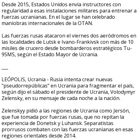
Desde 2015, Estados Unidos envía instructores con
regularidad a esas instalaciones militares para entrenar a
fuerzas ucranianas. En el lugar se han celebrado
maniobras internacionales de la OTAN.
Las fuerzas rusas atacaron el viernes dos aeródromos en
las localidades de Lutsk e Ivano-Frankivsk con más de 10
misiles de crucero desde bombarderos estratégicos Tu-
95MS, según el Estado Mayor de Ucrania.
___
LEÓPOLIS, Ucrania - Rusia intenta crear nuevas
"pseudorrepúblicas" en Ucrania para fragmentar el país,
según dijo el sábado el presidente de Ucrania, Volodymyr
Zelensky, en su mensaje de cada noche a la nación.
Zelenskyy pidió a las regiones de Ucrania como Jersón,
que fue tomada por fuerzas rusas, que no repitan la
experiencia de Donetsk y Luhansk. Separatistas
prorrusos combaten con las fuerzas ucranianas en esas
regiones orientales desde 2014.