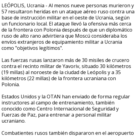
LEÓPOLIS, Ucrania - Al menos nueve personas murieron y
57 resultaron heridas en un ataque aéreo ruso contra una
base de instrucción militar en el oeste de Ucrania, según
un funcionario local. El ataque llevó la ofensiva más cerca
de la frontera con Polonia después de que un diplomático
ruso de alto rano advirtiera que Moscú consideraba los
envíos extranjeros de equipamiento militar a Ucrania
como "objetivos legítimos".
Las fuerzas rusas lanzaron más de 30 misiles de crucero
contra el recinto militar de Yavoriv, situado 30 kilómetros
(19 millas) al noroeste de la ciudad de Leópolis y a 35
kilómetros (22 millas) de la frontera ucraniana con
Polonia.
Estados Unidos y la OTAN han enviado de forma regular
instructores al campo de entrenamiento, también
conocido como Centro Internacional de Seguridad y
Fuerzas de Paz, para entrenar a personal militar
ucraniano.
Combatientes rusos también dispararon en el aeropuerto