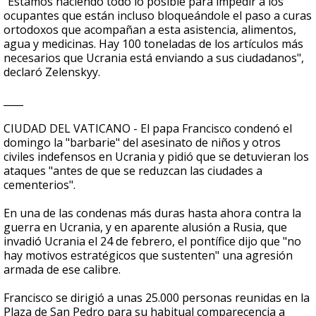
"Estamos haciendo todo lo posible para impedir a los
ocupantes que están incluso bloqueándole el paso a curas
ortodoxos que acompañan a esta asistencia, alimentos,
agua y medicinas. Hay 100 toneladas de los artículos más
necesarios que Ucrania está enviando a sus ciudadanos",
declaró Zelenskyy.
____
CIUDAD DEL VATICANO - El papa Francisco condenó el
domingo la "barbarie" del asesinato de niños y otros
civiles indefensos en Ucrania y pidió que se detuvieran los
ataques "antes de que se reduzcan las ciudades a
cementerios".
En una de las condenas más duras hasta ahora contra la
guerra en Ucrania, y en aparente alusión a Rusia, que
invadió Ucrania el 24 de febrero, el pontífice dijo que "no
hay motivos estratégicos que sustenten" una agresión
armada de ese calibre.
Francisco se dirigió a unas 25.000 personas reunidas en la
Plaza de San Pedro para su habitual comparecencia a