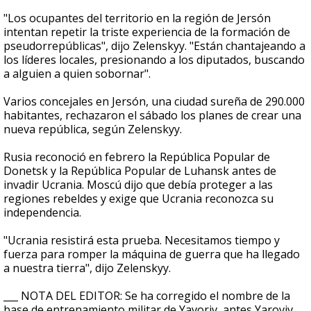
"Los ocupantes del territorio en la región de Jersón
intentan repetir la triste experiencia de la formación de
pseudorrepúblicas", dijo Zelenskyy. "Están chantajeando a
los líderes locales, presionando a los diputados, buscando
a alguien a quien sobornar".
Varios concejales en Jersón, una ciudad sureña de 290.000
habitantes, rechazaron el sábado los planes de crear una
nueva república, según Zelenskyy.
Rusia reconoció en febrero la República Popular de
Donetsk y la República Popular de Luhansk antes de
invadir Ucrania. Moscú dijo que debía proteger a las
regiones rebeldes y exige que Ucrania reconozca su
independencia.
"Ucrania resistirá esta prueba. Necesitamos tiempo y
fuerza para romper la máquina de guerra que ha llegado
a nuestra tierra", dijo Zelenskyy.
___ NOTA DEL EDITOR: Se ha corregido el nombre de la
base de entrenamiento militar de Yavoriv, antes Yaroviv.