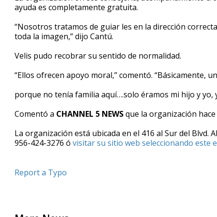
ayuda es completamente gratuita.
“Nosotros tratamos de guiar les en la dirección correc
toda la imagen,” dijo Cantú.
Velis pudo recobrar su sentido de normalidad.
“Ellos ofrecen apoyo moral,” comentó. “Básicamente, 
porque no tenía familia aquí….solo éramos mi hijo y yo, 
Comentó a
CHANNEL 5 NEWS
que la organización hace 
La organización está ubicada en el 416 al Sur del Blvd. A
956-424-3276 ó
visitar su sitio web seleccionando este e
Report a Typo