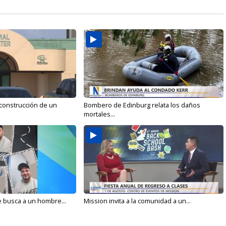
 construcción de un
Bombero de Edinburg relata los daños
mortales...
e busca a un hombre...
Mission invita a la comunidad a un...