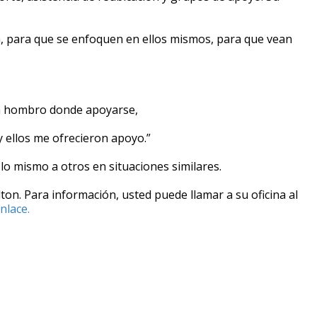
ta, para que se enfoquen en ellos mismos, para que vean
un hombro donde apoyarse,
y ellos me ofrecieron apoyo.”
lo mismo a otros en situaciones similares.
lton. Para información, usted puede llamar a su oficina al
nlace.