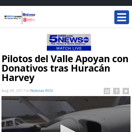
Pilotos del Valle Apoyan con
Donativos tras Huracán
Harvey
Aug 30, 2017
in
Noticias RGV