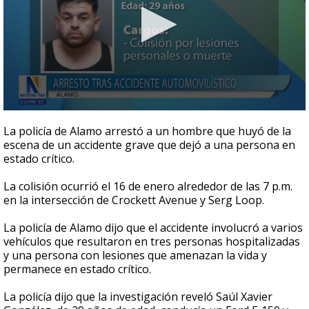
0
seconds
La policía de Alamo arrestó a un hombre que huyó de la
of
escena de un accidente grave que dejó a una persona en
42
estado crítico.
seconds
La colisión ocurrió el 16 de enero alrededor de las 7 p.m.
en la intersección de Crockett Avenue y Serg Loop.
La policía de Alamo dijo que el accidente involucró a varios
vehículos que resultaron en tres personas hospitalizadas
y una persona con lesiones que amenazan la vida y
permanece en estado crítico.
La policía dijo que la investigación reveló Saúl Xavier