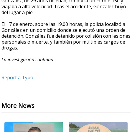
González, de 29 años de edad, conducía un Ford F-150 y
viajaba a alta velocidad. Tras el accidente, González huyó
del lugar a pie.
El 17 de enero, sobre las 19.00 horas, la policía localizó a
González en un domicilio donde se ejecutó una orden de
detención. González fue detenido por colisión con lesiones
personales o muerte, y también por múltiples cargos de
drogas.
La investigación continúa.
Report a Typo
More News