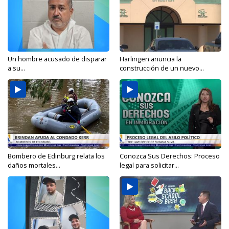
Un hombre acusado de disparar
Harlingen anuncia la
a su...
construcción de un nuevo...
Bombero de Edinburg relata los
Conozca Sus Derechos: Proceso
daños mortales...
legal para solicitar...