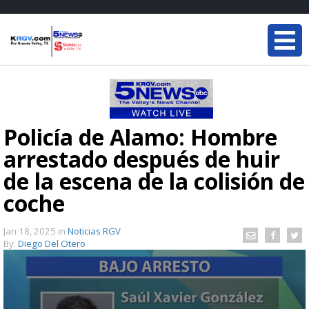
Policía de Alamo: Hombre
arrestado después de huir
de la escena de la colisión de
coche
Jan 18, 2025
in
Noticias RGV
By:
Diego Del Otero