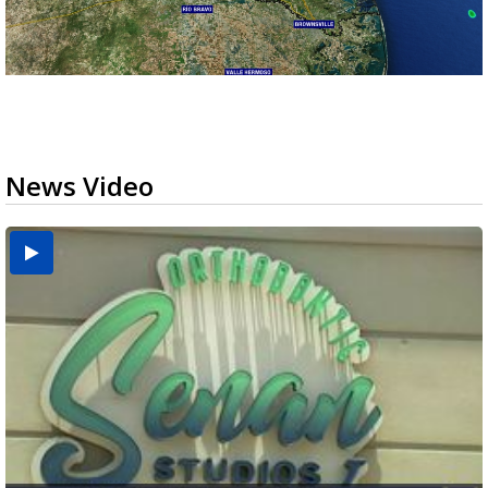
News Video
USDA inspector withdrawal halts Michoacán