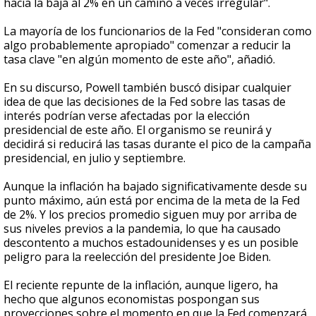
hacia la baja al 2% en un camino a veces irregular".
La mayoría de los funcionarios de la Fed "consideran como
algo probablemente apropiado" comenzar a reducir la
tasa clave "en algún momento de este año", añadió.
En su discurso, Powell también buscó disipar cualquier
idea de que las decisiones de la Fed sobre las tasas de
interés podrían verse afectadas por la elección
presidencial de este año. El organismo se reunirá y
decidirá si reducirá las tasas durante el pico de la campaña
presidencial, en julio y septiembre.
Aunque la inflación ha bajado significativamente desde su
punto máximo, aún está por encima de la meta de la Fed
de 2%. Y los precios promedio siguen muy por arriba de
sus niveles previos a la pandemia, lo que ha causado
descontento a muchos estadounidenses y es un posible
peligro para la reelección del presidente Joe Biden.
El reciente repunte de la inflación, aunque ligero, ha
hecho que algunos economistas pospongan sus
proyecciones sobre el momento en que la Fed comenzará