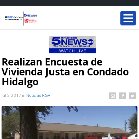
Realizan Encuesta de
Vivienda Justa en Condado
Hidalgo
Jul 5, 2017
in
Noticias RGV