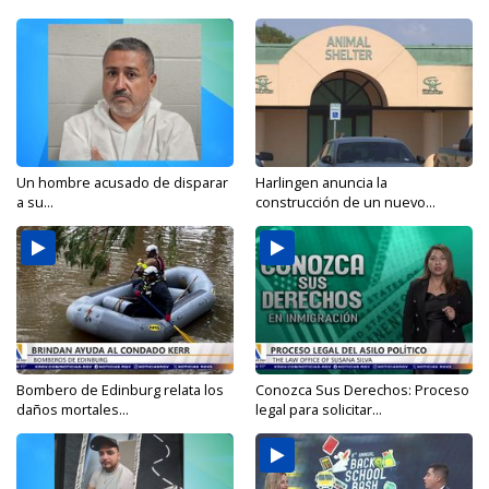
Un hombre acusado de disparar
Harlingen anuncia la
a su...
construcción de un nuevo...
Bombero de Edinburg relata los
Conozca Sus Derechos: Proceso
daños mortales...
legal para solicitar...