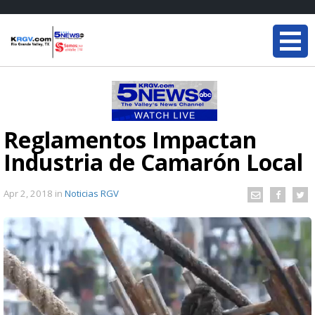
Reglamentos Impactan
Industria de Camarón Local
Apr 2, 2018
in
Noticias RGV