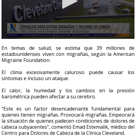
0
seconds
En temas de salud, se estima que 39 millones de
of
estadounidenses viven con migrañas, según la American
1
Migraine Foundation.
minute,
52
seconds
El clima excesivamente caluroso puede causar los
síntomas e incluso un ataque.
El calor, la humedad y los cambios en la presión
barométrica pueden afectar a su cerebro.
"Este es un factor desencadenante fundamental para
quienes tienen migrañas. Provocará migrañas. Empeorará
la situación de quienes padecen condiciones de dolores de
cabeza subyacentes", comentó Emad Estemalik, médico del
Centro para Dolores de Cabeza de la Clínica Cleveland.