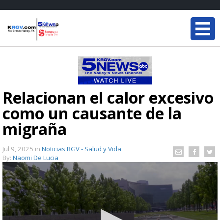
Relacionan el calor excesivo
como un causante de la
migraña
Jul 9, 2025
in
Noticias RGV - Salud y Vida
By:
Naomi De Lucia