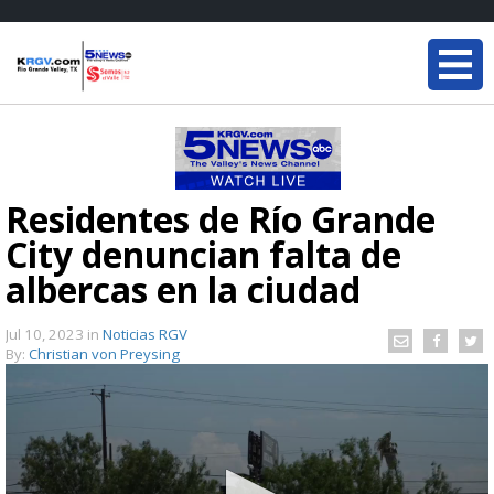
Residentes de Río Grande
City denuncian falta de
albercas en la ciudad
Jul 10, 2023
in
Noticias RGV
By:
Christian von Preysing