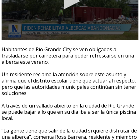
0
seconds
Habitantes de Río Grande City se ven obligados a
of
trasladarse por carretera para poder refrescarse en una
2
alberca este verano.
minutes,
19
seconds
Un residente reclama la atención sobre este asunto y
afirma que el distrito escolar tiene que actuar al respecto,
pero que las autoridades municipales continúan sin tener
soluciones.
A través de un vallado abierto en la ciudad de Río Grande
se puede bajar a lo que en su día iba a ser la única piscina
local.
"La gente tiene que salir de la ciudad si quiere disfrutar de
una alberca", comenta Ross Barrera, residente y miembro