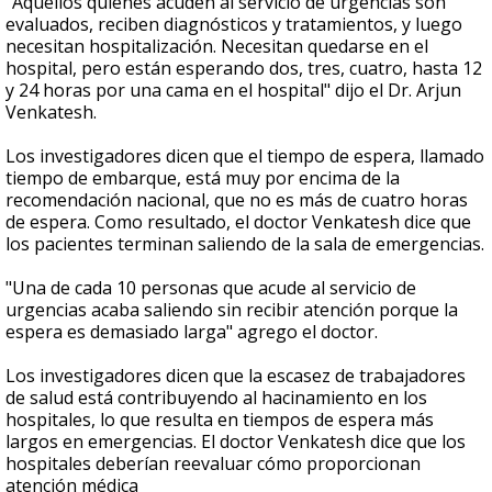
"Aquellos quienes acuden al servicio de urgencias son
evaluados, reciben diagnósticos y tratamientos, y luego
necesitan hospitalización. Necesitan quedarse en el
hospital, pero están esperando dos, tres, cuatro, hasta 12
y 24 horas por una cama en el hospital" dijo el Dr. Arjun
Venkatesh.
Los investigadores dicen que el tiempo de espera, llamado
tiempo de embarque, está muy por encima de la
recomendación nacional, que no es más de cuatro horas
de espera. Como resultado, el doctor Venkatesh dice que
los pacientes terminan saliendo de la sala de emergencias.
"Una de cada 10 personas que acude al servicio de
urgencias acaba saliendo sin recibir atención porque la
espera es demasiado larga" agrego el doctor.
Los investigadores dicen que la escasez de trabajadores
de salud está contribuyendo al hacinamiento en los
hospitales, lo que resulta en tiempos de espera más
largos en emergencias. El doctor Venkatesh dice que los
hospitales deberían reevaluar cómo proporcionan
atención médica