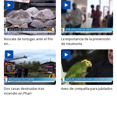
Rescate de tortugas ante el frío
La importancia de la prevención
en...
de neumonía
Dos casas destruidas tras
Aves de compañía para jubilados
incendio en Pharr