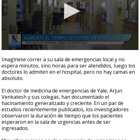
0
seconds
Imagínese correr a su sala de emergencias local y no
of
espera minutos, sino horas para ser atendidos, luego los
2
doctores lo admiten en el hospital, pero no hay camas en
minutes,
44
absoluto.
seconds
El doctor de medicina de emergencias de Yale, Arjun
Venkatesh y sus colegas, han documentado el
hacinamiento generalizado y creciente. En un par de
estudios recientemente publicados, los investigadores
observaron la duración de tiempo que los pacientes
esperaron en la sala de urgencias antes de ser
ingresados.