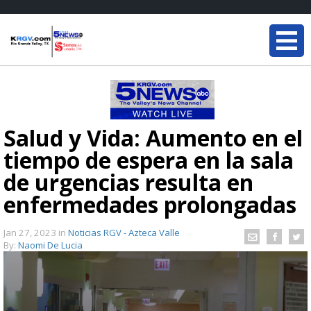
Salud y Vida: Aumento en el
tiempo de espera en la sala
de urgencias resulta en
enfermedades prolongadas
Jan 27, 2023
in
Noticias RGV - Azteca Valle
By:
Naomi De Lucia