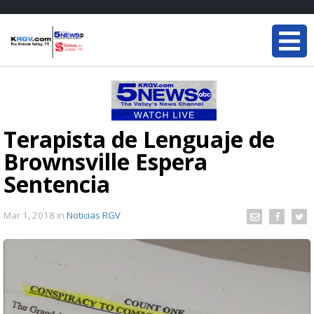
Terapista de Lenguaje de
Brownsville Espera
Sentencia
Mar 1, 2018
in
Noticias RGV