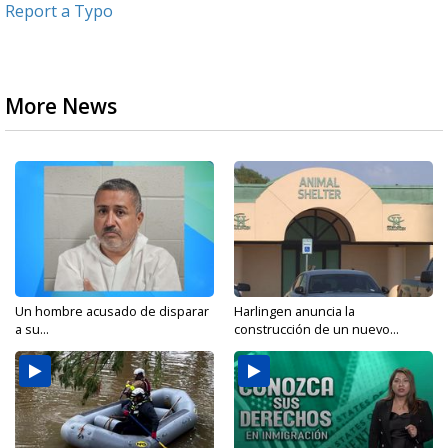
Report a Typo
More News
Un hombre acusado de disparar
Harlingen anuncia la
a su...
construcción de un nuevo...