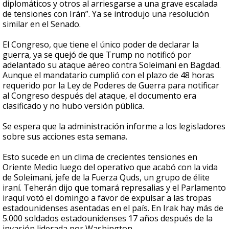
diplomáticos y otros al arriesgarse a una grave escalada
de tensiones con Irán”. Ya se introdujo una resolución
similar en el Senado.
El Congreso, que tiene el único poder de declarar la
guerra, ya se quejó de que Trump no notificó por
adelantado su ataque aéreo contra Soleimani en Bagdad.
Aunque el mandatario cumplió con el plazo de 48 horas
requerido por la Ley de Poderes de Guerra para notificar
al Congreso después del ataque, el documento era
clasificado y no hubo versión pública.
Se espera que la administración informe a los legisladores
sobre sus acciones esta semana.
Esto sucede en un clima de crecientes tensiones en
Oriente Medio luego del operativo que acabó con la vida
de Soleimani, jefe de la Fuerza Quds, un grupo de élite
iraní. Teherán dijo que tomará represalias y el Parlamento
iraquí votó el domingo a favor de expulsar a las tropas
estadounidenses asentadas en el país. En Irak hay más de
5.000 soldados estadounidenses 17 años después de la
invasión liderada por Washington.