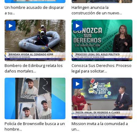
Un hombre acusado de disparar
Harlingen anuncia la
a su...
construcción de un nuevo...
Bombero de Edinburg relata los
Conozca Sus Derechos: Proceso
daños mortales...
legal para solicitar...
Policía de Brownsville busca a un
Mission invita a la comunidad a
hombre...
un...