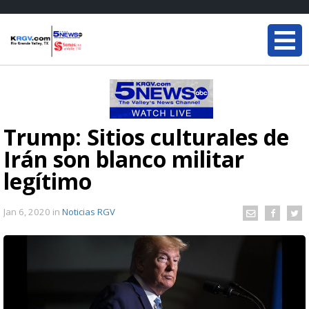
Trump: Sitios culturales de
Irán son blanco militar
legítimo
Jan 6, 2020
in
Noticias RGV