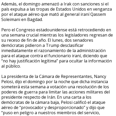
Además, el domingo amenazó a Irak con sanciones si el
país expulsa a las tropas de Estados Unidos en venganza
por el ataque aéreo que mató al general iraní Qassem
Soleimani en Bagdad.
Pero el Congreso estadounidense está retrocediendo en
una semana crucial mientras los legisladores regresan de
su receso de fin de año. El lunes, dos senadores
demócratas pidieron a Trump desclasificar
inmediatamente el razonamiento de la administración
para el ataque contra el funcionario iraní, diciendo que
“no hay justificación legítima” para ocultar la información
al público.
La presidenta de la Cámara de Representantes, Nancy
Pelosi, dijo el domingo por la noche que dicha instancia
someterá esta semana a votación una resolución de los
poderes de guerra para limitar las acciones militares del
presidente respecto de Irán. En una carta a los
demócratas de la cámara baja, Pelosi calificó el ataque
aéreo de “provocador y desproporcionado” y dijo que
“puso en peligro a nuestros miembros del servicio,