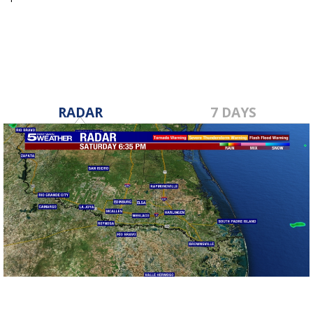
Sep 21, 2022
RADAR
7 DAYS