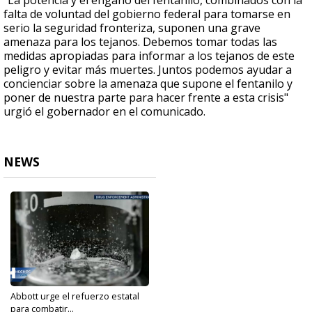
"La potencia y el engaño del fentanilo, combinados con la
falta de voluntad del gobierno federal para tomarse en
serio la seguridad fronteriza, suponen una grave
amenaza para los tejanos. Debemos tomar todas las
medidas apropiadas para informar a los tejanos de este
peligro y evitar más muertes. Juntos podemos ayudar a
concienciar sobre la amenaza que supone el fentanilo y
poner de nuestra parte para hacer frente a esta crisis"
urgió el gobernador en el comunicado.
NEWS
Abbott urge el refuerzo estatal
para combatir...