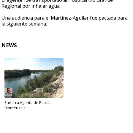
El agente fue transportado al Hospital Rio Grande
Regional por inhalar agua.
Una audiencia para el Martinez-Aguilar fue pactada para
la siguiente semana.
NEWS
Envían a Agente de Patrulla
Fronteriza a...
Nov 16, 2018