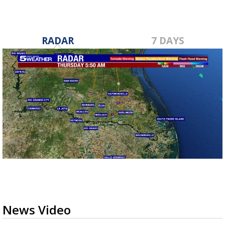
RADAR
7 DAYS
News Video