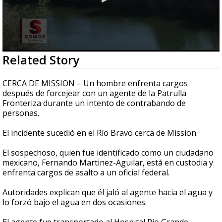
0
Related Story
seconds
of
33
CERCA DE MISSION – Un hombre enfrenta cargos
seconds
después de forcejear con un agente de la Patrulla
Fronteriza durante un intento de contrabando de
personas.
El incidente sucedió en el Río Bravo cerca de Mission.
El sospechoso, quien fue identificado como un ciudadano
mexicano, Fernando Martinez-Aguilar, está en custodia y
enfrenta cargos de asalto a un oficial federal.
Autoridades explican que él jaló al agente hacia el agua y
lo forzó bajo el agua en dos ocasiones.