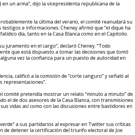
 en un arma", dijo la vicepresidenta republicana de la
 probablemente la última del verano, el comité reanudará su
testigos e informaciones. Cheney afirmó que “el dique ha
tídico día, tanto en la Casa Blanca como en el Capitolio.
su juramento en el cargo", declaró Cheney. “Todo
ente que está dispuesto a tomar las decisiones que tomó
 alguna vez la confianza para un puesto de autoridad en
ncia, calificó a la comisión de “corte canguro” y señaló al
as representaciones”.
l comité pretendía mostrar un relato “minuto a minuto” de
do el de dos asesores de la Casa Blanca, con transmisiones
 sus vidas así como con las discusiones entre bastidores en
verde" a sus partidarios al expresar en Twitter sus críticas
de detener la certificación del triunfo electoral de Joe