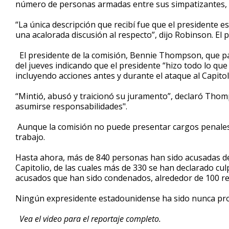
número de personas armadas entre sus simpatizantes, p
“La única descripción que recibí fue que el presidente es
una acalorada discusión al respecto”, dijo Robinson. El
El presidente de la comisión, Bennie Thompson, que part
del jueves indicando que el presidente “hizo todo lo que
incluyendo acciones antes y durante el ataque al Capitol
“Mintió, abusó y traicionó su juramento”, declaró Thomp
asumirse responsabilidades".
Aunque la comisión no puede presentar cargos penales
trabajo.
Hasta ahora, más de 840 personas han sido acusadas de d
Capitolio, de las cuales más de 330 se han declarado cu
acusados que han sido condenados, alrededor de 100 rec
Ningún expresidente estadounidense ha sido nunca proce
Vea el video para el reportaje completo.