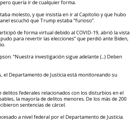
ero quería ir de cualquier forma.
taba molesto, y que insistía en ir al Capitolio y que hubo
 panel escuchó que Trump estaba “furioso”.
icipó de forma virtual debido al COVID-19, abrió la vista
 pudo para revertir las elecciones” que perdió ante Biden,
io.
son. “Nuestra investigación sigue adelante (...) Deben
, el Departamento de Justicia está monitoreando su
elitos federales relacionados con los disturbios en el
lpables, la mayoría de delitos menores. De los más de 200
ibieron sentencias de cárcel.
sado a nivel federal por el Departamento de Justicia.