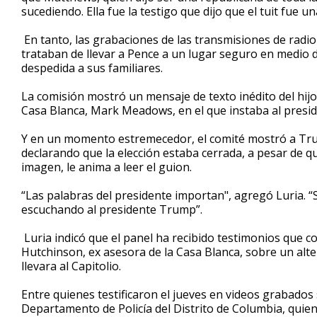
sucediendo. Ella fue la testigo que dijo que el tuit fue un
En tanto, las grabaciones de las transmisiones de radi
trataban de llevar a Pence a un lugar seguro en medio d
despedida a sus familiares.
La comisión mostró un mensaje de texto inédito del hijo 
Casa Blanca, Mark Meadows, en el que instaba al presid
Y en un momento estremecedor, el comité mostró a Tru
declarando que la elección estaba cerrada, a pesar de q
imagen, le anima a leer el guion.
“Las palabras del presidente importan", agregó Luria.
escuchando al presidente Trump”.
Luria indicó que el panel ha recibido testimonios que c
Hutchinson, ex asesora de la Casa Blanca, sobre un alter
llevara al Capitolio.
Entre quienes testificaron el jueves en videos grabado
Departamento de Policía del Distrito de Columbia, quien