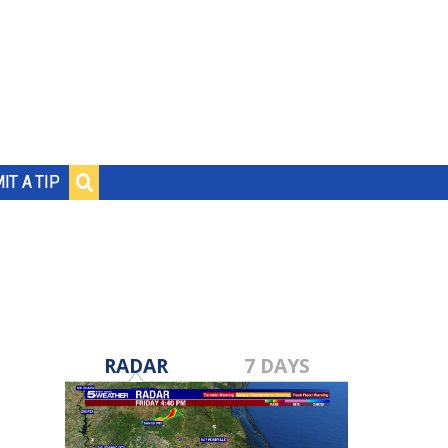
IT A TIP
RADAR
7 DAYS