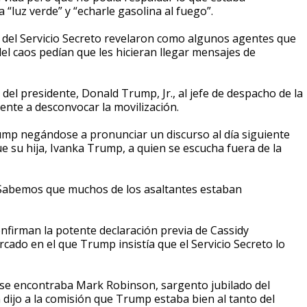
a “luz verde” y “echarle gasolina al fuego”.
o del Servicio Secreto revelaron como algunos agentes que
el caos pedían que les hicieran llegar mensajes de
del presidente, Donald Trump, Jr., al jefe de despacho de la
ente a desconvocar la movilización.
mp negándose a pronunciar un discurso al día siguiente
ue su hija, Ivanka Trump, a quien se escucha fuera de la
 “Sabemos que muchos de los asaltantes estaban
onfirman la potente declaración previa de Cassidy
cado en el que Trump insistía que el Servicio Secreto lo
s se encontraba Mark Robinson, sargento jubilado del
 dijo a la comisión que Trump estaba bien al tanto del