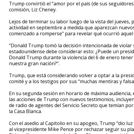
Trump convirtió el “amor por el país (de sus seguidores)
comisión, Liz Cheney.
Lejos de terminar su labor luego de la vista del jueves,
actividad en septiembre a medida que aparezcan nuevos 
comenzado a romperse" para revelar qué ocurrió aquel fa
“Donald Trump tomó la decisión intencionada de violar 
estadounidense debe considerar esto: ¿Puede un presid
Donald Trump durante la violencia del 6 de enero tener
nuestra gran nación?".
Trump, que está considerando volver a optar a la preside
comité y a los testigos por sus “muchas mentiras y fals
En su segunda sesión en horario de máxima audiencia, e
las acciones de Trump con nuevos testimonios, incluyen
de radio de agentes del Servicio Secreto que temían por
la Casa Blanca.
Con el asedio al Capitolio en su apogeo, Trump “dio luz 
al vicepresidente Mike Pence por rechazar seguir su plan 