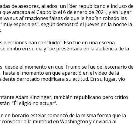
as de asesores, aliados, un líder republicano e incluso de
 que atacaba el Capitolio el 6 de enero de 2021, y en lugar
esiva sus afirmaciones falsas de que le habían robado las
o “muy especiales”, según demostró el jueves en la noche la
.
las elecciones han concluido”. Eso fue en una escena
e emitió en su día y fue presentada en la audiencia de la
, desde el momento en que Trump se fue del escenario de
o, hasta el momento en que apareció en el video de la
idente derrotado modificara su actitud. En su lugar, vio
entante Adam Kinzinger, también republicano pero crítico
án. “Él eligió no actuar”.
ón en horario estelar comenzó de la misma forma que la
 convocar a la multitud en Washington y enviarla al