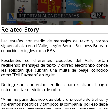
0
Related Story
seconds
of
1
Las estafas por medio de mensajes de texto y correo
minute,
siguen al alza en el Valle, según Better Business Bureau,
13
conocido en inglés como BBB.
seconds
Residentes de diferentes ciudades del Valle están
recibiendo mensajes de texto y correo electrónico donde
les solicitan que cubran una multa de peaje, conocido
como 'Toll Payment' en inglés.
De ingresar a un enlace en línea para realizar el pago,
usted podría ser víctima de robo.
"A mí me paso diciendo que debía una cuota de tráfico, y
no éramos nosotros y tampoco la compañía, por eso debe