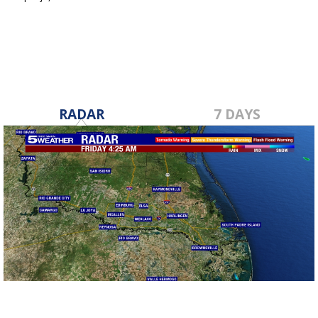
Jan 9, 2025
RADAR
7 DAYS