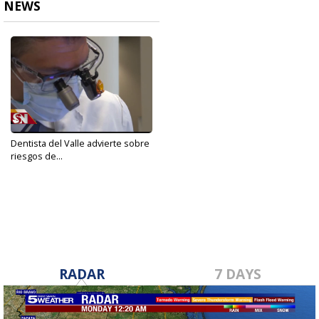
NEWS
Dentista del Valle advierte sobre
riesgos de...
Sep 29, 2020
RADAR
7 DAYS