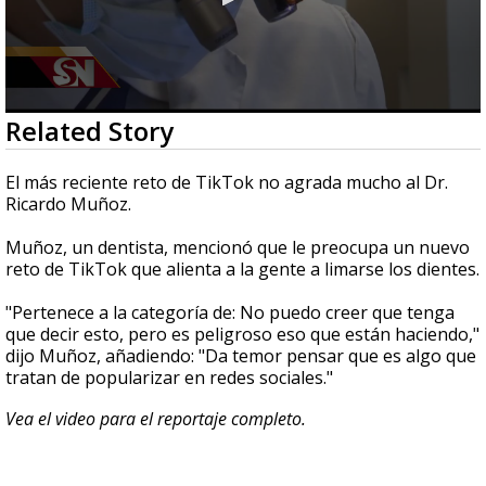
0
Related Story
seconds
of
2
El más reciente reto de TikTok no agrada mucho al Dr.
minutes,
Ricardo Muñoz.
18
seconds
Muñoz, un dentista, mencionó que le preocupa un nuevo
reto de TikTok que alienta a la gente a limarse los dientes.
"Pertenece a la categoría de: No puedo creer que tenga
que decir esto, pero es peligroso eso que están haciendo,"
dijo Muñoz, añadiendo: "Da temor pensar que es algo que
tratan de popularizar en redes sociales."
Vea el video para el reportaje completo.