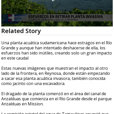
0
Related Story
seconds
of
1
Una planta acuática sudamericana hace estragos en el Río
minute,
Grande y aunque han intentado deshacerse de ella, los
3
esfuerzos han sido inútiles, creando solo un gran impacto
seconds
en este caudal
Estas nuevas imágenes que muestran el impacto al otro
lado de la frontera, en Reynosa, donde están empezando
a sacar esa planta acuática invasora, también conocida
como jacinto con una excavadora.
El dragado de la planta comenzó en el área del canal de
Anzalduas que comienza en el Río Grande desde el parque
Anzalduas en Mission.