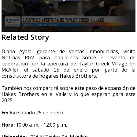
0
Related Story
seconds
of
4
Diana Ayala, gerente de ventas inmobiliarias, visita
minutes,
Noticias RGV para hablarnos sobre el evento de
23
celebración por la apertura de Taylor Creek Village en
seconds
McAllen el sábado 25 de enero por parte de la
constructora de hogares Hakes Brothers.
También nos compartirá sobre este paso de expansión de
Hakes Brothers en el Valle y lo que esperan para este
2025.
Fecha:
sábado 25 de enero
Hora:
10:00 a. m. - 12:00 p. m.