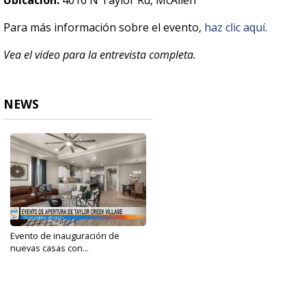
Ubicación:
4016 N Taylor Rd, McAllen
Para más información sobre el evento,
haz clic aquí
.
Vea el video para la entrevista completa.
NEWS
Evento de inauguración de
nuevas casas con...
Jan 23, 2025