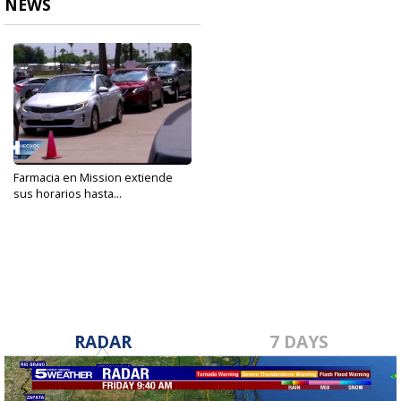
NEWS
Farmacia en Mission extiende
sus horarios hasta...
Aug 4, 2021
RADAR
7 DAYS