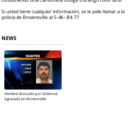
conduciendo una Camioneta Dodge Durango color azul.
Si usted tiene cualquier información, se le pide llamar a la
policía de Brownsville al 5-46--84-77.
NEWS
Hombre Buscado por Violencia
Agravada en Brownsville
Sep 6, 2017