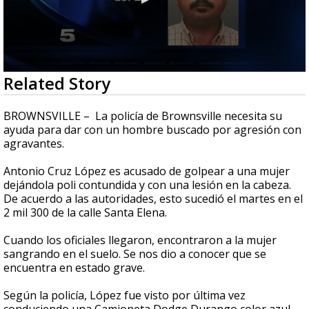
0
Related Story
seconds
of
36
BROWNSVILLE – La policía de Brownsville necesita su
seconds
ayuda para dar con un hombre buscado por agresión con
agravantes.
Antonio Cruz López es acusado de golpear a una mujer
dejándola poli contundida y con una lesión en la cabeza.
De acuerdo a las autoridades, esto sucedió el martes en el
2 mil 300 de la calle Santa Elena.
Cuando los oficiales llegaron, encontraron a la mujer
sangrando en el suelo. Se nos dio a conocer que se
encuentra en estado grave.
Según la policía, López fue visto por última vez