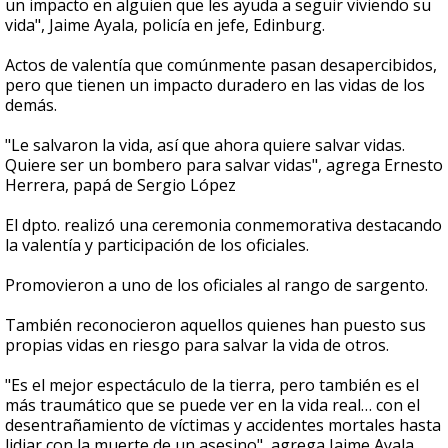
un impacto en alguien que les ayuda a seguir viviendo su
vida", Jaime Ayala, policía en jefe, Edinburg.
Actos de valentía que comúnmente pasan desapercibidos,
pero que tienen un impacto duradero en las vidas de los
demás.
"Le salvaron la vida, así que ahora quiere salvar vidas.
Quiere ser un bombero para salvar vidas", agrega Ernesto
Herrera, papá de Sergio López
El dpto. realizó una ceremonia conmemorativa destacando
la valentía y participación de los oficiales.
Promovieron a uno de los oficiales al rango de sargento.
También reconocieron aquellos quienes han puesto sus
propias vidas en riesgo para salvar la vida de otros.
"Es el mejor espectáculo de la tierra, pero también es el
más traumático que se puede ver en la vida real… con el
desentrañamiento de víctimas y accidentes mortales hasta
lidiar con la muerte de un asesino", agrega Jaime Ayala,