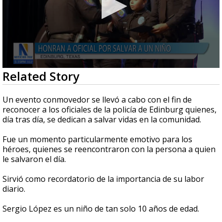
0
Related Story
seconds
of
3
Un evento conmovedor se llevó a cabo con el fin de
minutes,
reconocer a los oficiales de la policía de Edinburg quienes,
10
día tras día, se dedican a salvar vidas en la comunidad.
seconds
Fue un momento particularmente emotivo para los
héroes, quienes se reencontraron con la persona a quien
le salvaron el día.
Sirvió como recordatorio de la importancia de su labor
diario.
Sergio López es un niño de tan solo 10 años de edad.