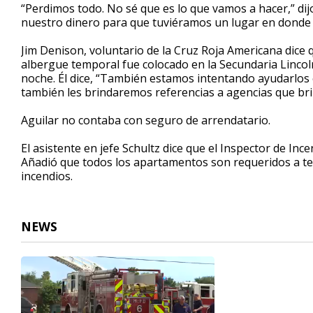
“Perdimos todo. No sé que es lo que vamos a hacer,” dij
nuestro dinero para que tuviéramos un lugar en donde v
Jim Denison, voluntario de la Cruz Roja Americana dice 
albergue temporal fue colocado en la Secundaria Lincol
noche. Él dice, “También estamos intentando ayudarlos
también les brindaremos referencias a agencias que b
Aguilar no contaba con seguro de arrendatario.
El asistente en jefe Schultz dice que el Inspector de In
Añadió que todos los apartamentos son requeridos a te
incendios.
NEWS