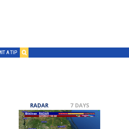
IT A TIP
RADAR
7 DAYS