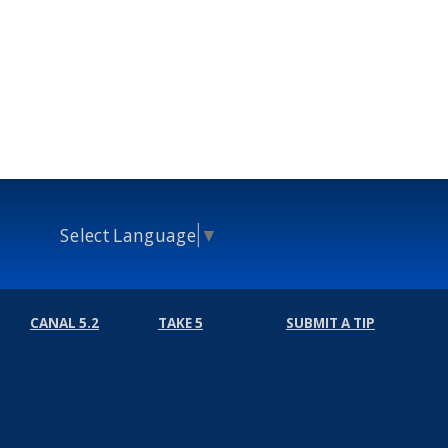
Select Language
▼
CANAL 5.2
TAKE 5
SUBMIT A TIP