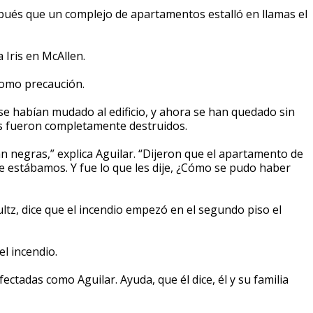
és que un complejo de apartamentos estalló en llamas el
a Iris en McAllen.
como precaución.
 se habían mudado al edificio, y ahora se han quedado sin
jos fueron completamente destruidos.
n negras,” explica Aguilar. “Dijeron que el apartamento de
de estábamos. Y fue lo que les dije, ¿Cómo se pudo haber
ltz, dice que el incendio empezó en el segundo piso el
l incendio.
ctadas como Aguilar. Ayuda, que él dice, él y su familia