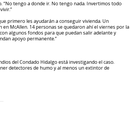
o. “No tengo a donde ir. No tengo nada. Invertimos todo
ivir.”
que primero les ayudarán a conseguir vivienda. Un
n en McAllen. 14 personas se quedaron ahí el viernes por la
 con algunos fondos para que puedan salir adelante y
rindan apoyo permanente.”
cendios del Condado Hidalgo está investigando el caso.
ner detectores de humo y al menos un extintor de