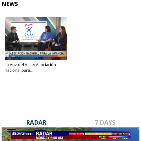
NEWS
La Voz del Valle: Asociación
nacional para...
Jan 11, 2024
RADAR
7 DAYS