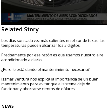
0
Related Story
seconds
of
3
Los días son cada vez más calientes en el sur de texas, las
minutes,
temperaturas pueden alcanzar los 3 dígitos.
9
seconds
Precisamente por esa razón es que usamos nuestro aire
acondicionado a diario.
¿Pero le está dando el mantenimiento necesario?
Issmar Ventura nos explica la importancia de un buen
mantenimiento para evitar que el sistema deje de
funcionar y ahorrarse cientos de dólares.
NEWS