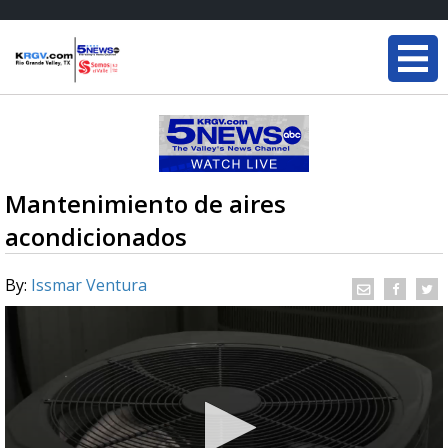
Mantenimiento de aires
acondicionados
By:
Issmar Ventura