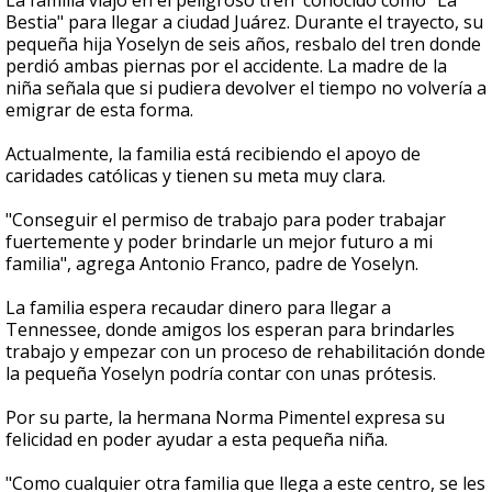
La familia viajó en el peligroso tren conocido como "La
Bestia" para llegar a ciudad Juárez. Durante el trayecto, su
pequeña hija Yoselyn de seis años, resbalo del tren donde
perdió ambas piernas por el accidente. La madre de la
niña señala que si pudiera devolver el tiempo no volvería a
emigrar de esta forma.
Actualmente, la familia está recibiendo el apoyo de
caridades católicas y tienen su meta muy clara.
"Conseguir el permiso de trabajo para poder trabajar
fuertemente y poder brindarle un mejor futuro a mi
familia", agrega Antonio Franco, padre de Yoselyn.
La familia espera recaudar dinero para llegar a
Tennessee, donde amigos los esperan para brindarles
trabajo y empezar con un proceso de rehabilitación donde
la pequeña Yoselyn podría contar con unas prótesis.
Por su parte, la hermana Norma Pimentel expresa su
felicidad en poder ayudar a esta pequeña niña.
"Como cualquier otra familia que llega a este centro, se les