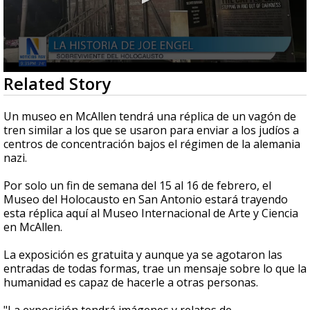
0
Related Story
seconds
of
2
Un museo en McAllen tendrá una réplica de un vagón de
minutes,
tren similar a los que se usaron para enviar a los judíos a
20
centros de concentración bajos el régimen de la alemania
seconds
nazi.
Por solo un fin de semana del 15 al 16 de febrero, el
Museo del Holocausto en San Antonio estará trayendo
esta réplica aquí al Museo Internacional de Arte y Ciencia
en McAllen.
La exposición es gratuita y aunque ya se agotaron las
entradas de todas formas, trae un mensaje sobre lo que la
humanidad es capaz de hacerle a otras personas.