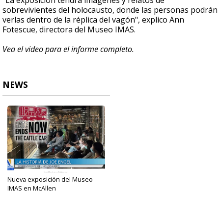
"La exposición tendrá imágenes y relatos de
sobrevivientes del holocausto, donde las personas podrán
verlas dentro de la réplica del vagón", explico Ann
Fotescue, directora del Museo IMAS.
Vea el video para el informe completo.
NEWS
Nueva exposición del Museo
IMAS en McAllen
Feb 9, 2024