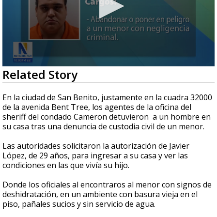
0
Related Story
seconds
of
49
En la ciudad de San Benito, justamente en la cuadra 32000
seconds
de la avenida Bent Tree, los agentes de la oficina del
sheriff del condado Cameron detuvieron a un hombre en
su casa tras una denuncia de custodia civil de un menor.
Las autoridades solicitaron la autorización de Javier
López, de 29 años, para ingresar a su casa y ver las
condiciones en las que vivía su hijo.
Donde los oficiales al encontraros al menor con signos de
deshidratación, en un ambiente con basura vieja en el
piso, pañales sucios y sin servicio de agua.