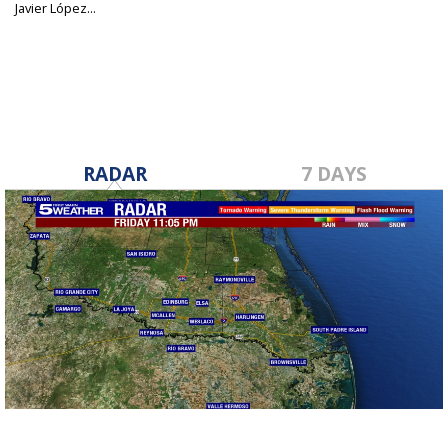
Javier López...
Aug 27, 2024
RADAR
7 DAYS