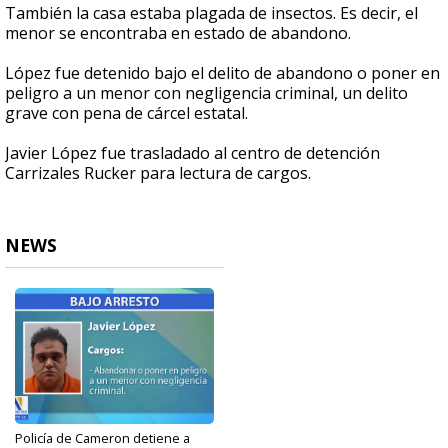
También la casa estaba plagada de insectos. Es decir, el
menor se encontraba en estado de abandono.
López fue detenido bajo el delito de abandono o poner en
peligro a un menor con negligencia criminal, un delito
grave con pena de cárcel estatal.
Javier López fue trasladado al centro de detención
Carrizales Rucker para lectura de cargos.
NEWS
Policía de Cameron detiene a