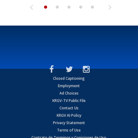
Closed Captioning
Employment
Ad Choices
KRGV-TV Public File
Contact Us
KRGV AI Policy
Privacy Statement
Terms of Use
Contrato de Terminos y Coniciones de Uso