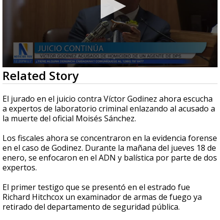
0
Related Story
seconds
of
2
El jurado en el juicio contra Víctor Godinez ahora escucha
minutes,
a expertos de laboratorio criminal enlazando al acusado a
9
la muerte del oficial Moisés Sánchez.
seconds
Los fiscales ahora se concentraron en la evidencia forense
en el caso de Godinez. Durante la mañana del jueves 18 de
enero, se enfocaron en el ADN y balística por parte de dos
expertos.
El primer testigo que se presentó en el estrado fue
Richard Hitchcox un examinador de armas de fuego ya
retirado del departamento de seguridad pública.