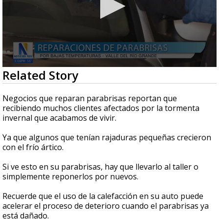
0
Related Story
seconds
of
59
Negocios que reparan parabrisas reportan que
seconds
recibiendo muchos clientes afectados por la tormenta
invernal que acabamos de vivir.
Ya que algunos que tenían rajaduras pequeñas crecieron
con el frío ártico.
Si ve esto en su parabrisas, hay que llevarlo al taller o
simplemente reponerlos por nuevos.
Recuerde que el uso de la calefacción en su auto puede
acelerar el proceso de deterioro cuando el parabrisas ya
está dañado.