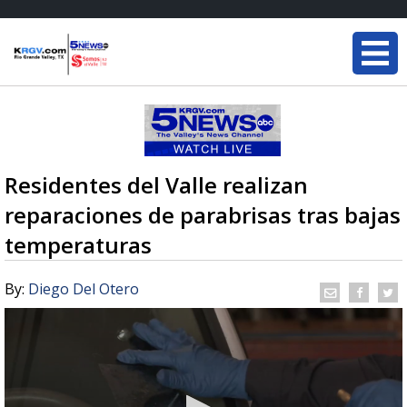
Residentes del Valle realizan
reparaciones de parabrisas tras bajas
temperaturas
By:
Diego Del Otero