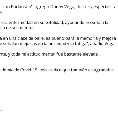
s con Parkinson", agregó Danny Vega, doctor y especialista
ne.
an la enfermedad en su totalidad, ayudando no solo a la
ollo de sus mentes.
a en una clase de baile, es bueno para la memoria y mejora
 señalan mejorías en la ansiedad y la fatiga", añadió Vega.
te, y toda mi actitud mental fue bastante elevada",
ndemia de Covid-19, Jessica dice que también es agradable