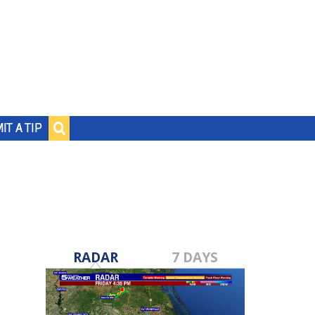
IT A TIP
RADAR
7 DAYS