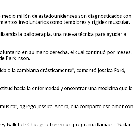
 de medio millón de estadounidenses son diagnosticados con
ientos involuntarios como temblores y rigidez muscular.
ilizando la bailoterapia, una nueva técnica para ayudar a
voluntario en su mano derecha, el cual continuó por meses.
de Parkinson.
da o la cambiaría drásticamente", comentó Jessica Ford,
actitud hacia la enfermedad y encontrar una medicina que le
música", agregó Jessica. Ahora, ella comparte ese amor con
rey Ballet de Chicago ofrecen un programa llamado "Bailar