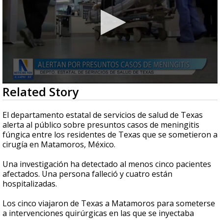
0
Related Story
seconds
of
38
El departamento estatal de servicios de salud de Texas
seconds
alerta al público sobre presuntos casos de meningitis
fúngica entre los residentes de Texas que se sometieron a
cirugía en Matamoros, México.
Una investigación ha detectado al menos cinco pacientes
afectados. Una persona falleció y cuatro están
hospitalizadas.
Los cinco viajaron de Texas a Matamoros para someterse
a intervenciones quirúrgicas en las que se inyectaba