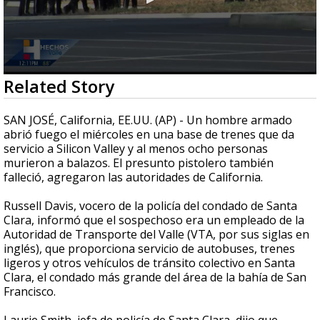
0
Related Story
seconds
of
34
SAN JOSÉ, California, EE.UU. (AP) - Un hombre armado
seconds
abrió fuego el miércoles en una base de trenes que da
servicio a Silicon Valley y al menos ocho personas
murieron a balazos. El presunto pistolero también
falleció, agregaron las autoridades de California.
Russell Davis, vocero de la policía del condado de Santa
Clara, informó que el sospechoso era un empleado de la
Autoridad de Transporte del Valle (VTA, por sus siglas en
inglés), que proporciona servicio de autobuses, trenes
ligeros y otros vehículos de tránsito colectivo en Santa
Clara, el condado más grande del área de la bahía de San
Francisco.