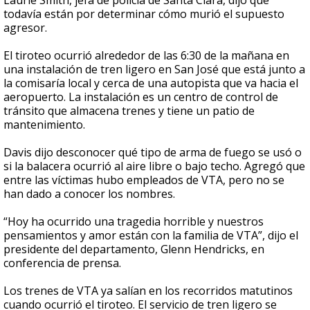
Laurie Smith, jefa de policía de Santa Clara, dijo que
todavía están por determinar cómo murió el supuesto
agresor.
El tiroteo ocurrió alrededor de las 6:30 de la mañana en
una instalación de tren ligero en San José que está junto a
la comisaría local y cerca de una autopista que va hacia el
aeropuerto. La instalación es un centro de control de
tránsito que almacena trenes y tiene un patio de
mantenimiento.
Davis dijo desconocer qué tipo de arma de fuego se usó o
si la balacera ocurrió al aire libre o bajo techo. Agregó que
entre las víctimas hubo empleados de VTA, pero no se
han dado a conocer los nombres.
“Hoy ha ocurrido una tragedia horrible y nuestros
pensamientos y amor están con la familia de VTA”, dijo el
presidente del departamento, Glenn Hendricks, en
conferencia de prensa.
Los trenes de VTA ya salían en los recorridos matutinos
cuando ocurrió el tiroteo. El servicio de tren ligero se