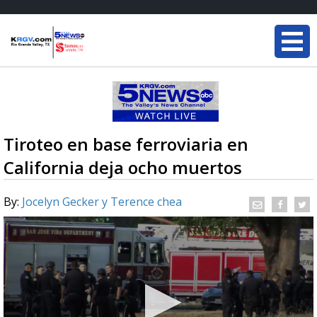
Tiroteo en base ferroviaria en
California deja ocho muertos
By:
Jocelyn Gecker y Terence chea