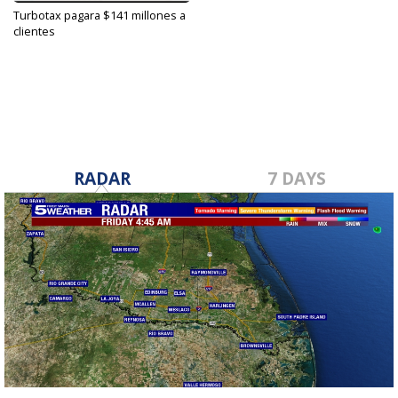
Turbotax pagara $141 millones a
clientes
May 7, 2022
RADAR
7 DAYS