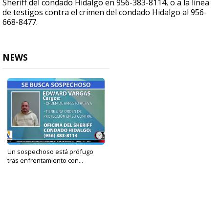
Sheriff del condado Hidalgo en 956-383-8114, o a la línea
de testigos contra el crimen del condado Hidalgo al 956-
668-8477.
NEWS
Un sospechoso está prófugo
tras enfrentamiento con...
Feb 5, 2025