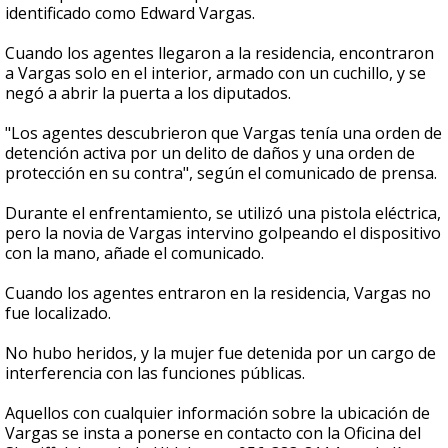
identificado como Edward Vargas.
Cuando los agentes llegaron a la residencia, encontraron
a Vargas solo en el interior, armado con un cuchillo, y se
negó a abrir la puerta a los diputados.
"Los agentes descubrieron que Vargas tenía una orden de
detención activa por un delito de daños y una orden de
protección en su contra", según el comunicado de prensa.
Durante el enfrentamiento, se utilizó una pistola eléctrica,
pero la novia de Vargas intervino golpeando el dispositivo
con la mano, añade el comunicado.
Cuando los agentes entraron en la residencia, Vargas no
fue localizado.
No hubo heridos, y la mujer fue detenida por un cargo de
interferencia con las funciones públicas.
Aquellos con cualquier información sobre la ubicación de
Vargas se insta a ponerse en contacto con la Oficina del