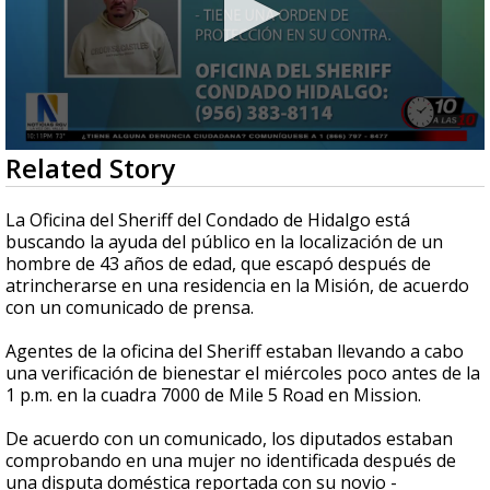
0
Related Story
seconds
of
50
La Oficina del Sheriff del Condado de Hidalgo está
seconds
buscando la ayuda del público en la localización de un
hombre de 43 años de edad, que escapó después de
atrincherarse en una residencia en la Misión, de acuerdo
con un comunicado de prensa.
Agentes de la oficina del Sheriff estaban llevando a cabo
una verificación de bienestar el miércoles poco antes de la
1 p.m. en la cuadra 7000 de Mile 5 Road en Mission.
De acuerdo con un comunicado, los diputados estaban
comprobando en una mujer no identificada después de
una disputa doméstica reportada con su novio -