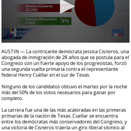
0
seconds
AUSTIN — La contricante demócrata Jessica Cisneros, una
of
abogada de inmigración de 28 años que se postula para el
2
Congreso con un fuerte apoyo de los progresistas, forzó
minutes,
40
una segunda vuelta primaria contra el representante
seconds
federal Henry Cuéllar en el sur de Texas.
Ninguno de los candidatos obtuvo el martes por la noche
más del 50% de los votos necesarios para ganar por
completo.
La carrera fue una de las más acaloradas en las primeras
primarias de la nación de Texas. Cuellar se encuentra
entre los demócratas más conservadores del Congreso, y
una victoria de Cisneros traería un giro liberal sísmico al